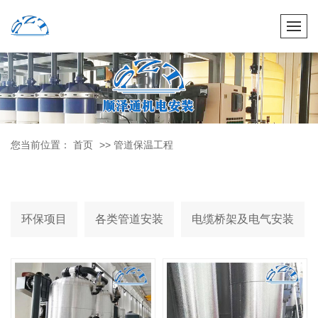
您当前位置：
首页
>> 管道保温工程
环保项目
各类管道安装
电缆桥架及电气安装